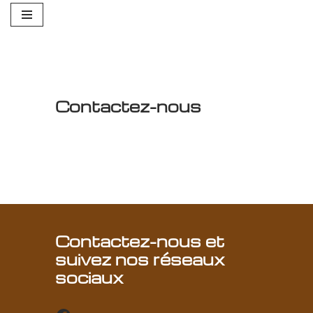
Aller
au
contenu
Contactez-nous
Contactez-nous et
suivez nos réseaux
sociaux