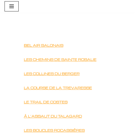
Aller
au
contenu
BEL AIR SALONAIS
LES CHEMINS DE SAINTE ROSALIE
LES COLLINES DU BERGER
LA COURSE DE LA TREVARESSE
LE TRAIL DE COSTES
À L’ASSAUT DU TALAGARD
LES BOUCLES ROCASSIÈRES