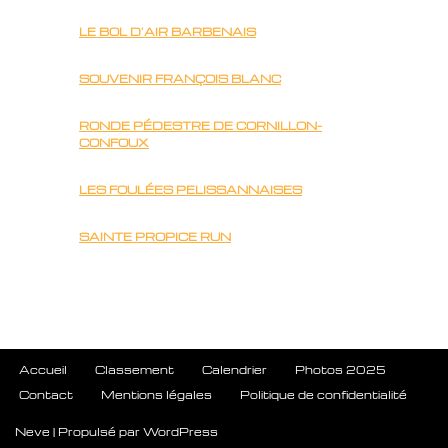
LE BOL D’AIR BARBENAIS
SOUVENIR FRANÇOIS BLANC
RONDE PÉDESTRE DE CORNILLON-
CONFOUX
LES FOULÉES PELISSANNAISES
SAINTE PROPICE RUN
Accueil
Classement
Calendrier
Photos 2025
Contact
Mentions légales
Politique de confidentialité
Neve
| Propulsé par
WordPress